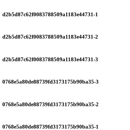
d2b5d87c62f0083788509a1183e44731-1
d2b5d87c62f0083788509a1183e44731-2
d2b5d87c62f0083788509a1183e44731-3
0768e5a80de88739fd3173175b90ba35-3
0768e5a80de88739fd3173175b90ba35-2
0768e5a80de88739fd3173175b90ba35-1