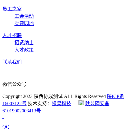
员工之家
工会活动
党建园地
人才招聘
招贤纳士
人才政策
联系我们
微信公众号
Copyright 2023 陕西协成测试 ALL Rights Reserved
陕ICP备
16003122号
技术支持：
振易科技
陕公网安备
61019002003413号
QQ