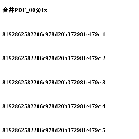
合并PDF_00@1x
8192862582206c978d20b372981e479c-1
8192862582206c978d20b372981e479c-2
8192862582206c978d20b372981e479c-3
8192862582206c978d20b372981e479c-4
8192862582206c978d20b372981e479c-5