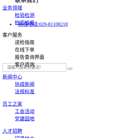
联系我们
业务领域
检验检测
检定校准
热线电话:
029-81108218
客户服务
送检指南
在线下单
报告查询界面
客户咨询
新闻中心
协成新闻
法规标准
员工之家
工会活动
党建园地
人才招聘