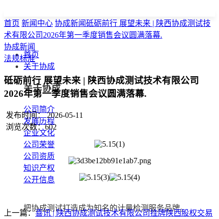
首页
新闻中心
协成新闻砥砺前行 展望未来 | 陕西协成测试技
术有限公司2026年第一季度销售会议圆满落幕.
协成新闻
首页
法规标准
关于协成
砥砺前行 展望未来 | 陕西协成测试技术有限公司
关于协成
2026年第一季度销售会议圆满落幕.
公司简介
发布时间： 2026-05-11
发展历程
浏览次数：602
企业文化
公司荣誉
公司资质
知识产权
公开信息
把协成测试打造成为知名的计量检测服务品牌。
上一篇：
喜讯 | 陕西协成测试技术有限公司挂牌陕西股权交易